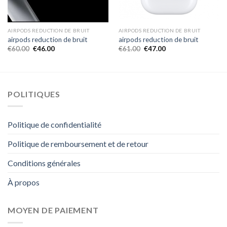
AIRPODS REDUCTION DE BRUIT
AIRPODS REDUCTION DE BRUIT
airpods reduction de bruit
airpods reduction de bruit
€
60.00
€
46.00
€
61.00
€
47.00
POLITIQUES
Politique de confidentialité
Politique de remboursement et de retour
Conditions générales
À propos
MOYEN DE PAIEMENT