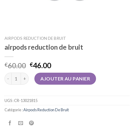
AIRPODS REDUCTION DE BRUIT
airpods reduction de bruit
60.00
46.00
€
€
quantité de airpods reduction de bruit
AJOUTER AU PANIER
UGS :
CR-13021815
Catégorie :
Airpods Reduction De Bruit