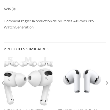
AVIS (0)
Comment régler la réduction de bruit des AirPods Pro
WatchGeneration
PRODUITS SIMILAIRES
AIRPODS REDUCTION DE BRUIT
AIRPODS REDUCTION DE BRUIT