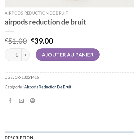
AIRPODS REDUCTION DE BRUIT
airpods reduction de bruit
51.00
39.00
€
€
quantité de airpods reduction de bruit
AJOUTER AU PANIER
UGS :
CR-13021416
Catégorie :
Airpods Reduction De Bruit
DESCRIPTION