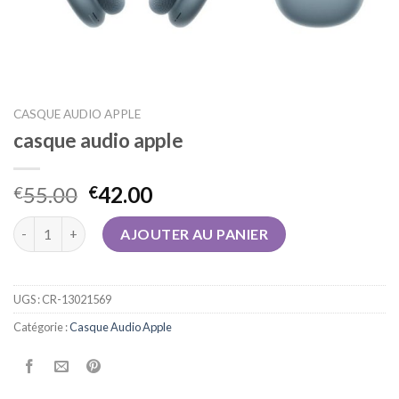
CASQUE AUDIO APPLE
casque audio apple
55.00
42.00
€
€
quantité de casque audio apple
AJOUTER AU PANIER
UGS :
CR-13021569
Catégorie :
Casque Audio Apple