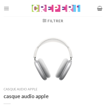
Passer
au
contenu
FILTRER
CASQUE AUDIO APPLE
casque audio apple