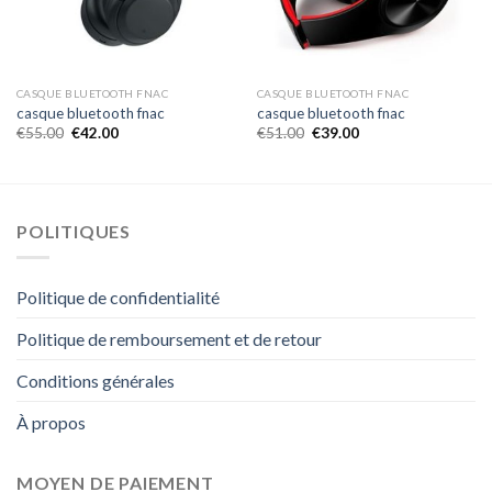
CASQUE BLUETOOTH FNAC
CASQUE BLUETOOTH FNAC
casque bluetooth fnac
casque bluetooth fnac
€
55.00
€
42.00
€
51.00
€
39.00
POLITIQUES
Politique de confidentialité
Politique de remboursement et de retour
Conditions générales
À propos
MOYEN DE PAIEMENT