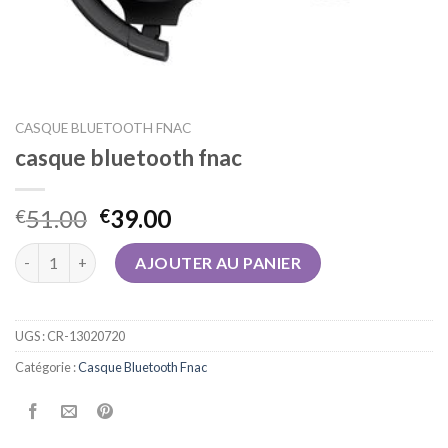
CASQUE BLUETOOTH FNAC
casque bluetooth fnac
51.00
39.00
€
€
quantité de casque bluetooth fnac
AJOUTER AU PANIER
UGS :
CR-13020720
Catégorie :
Casque Bluetooth Fnac