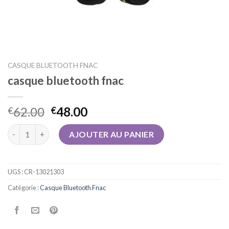
CASQUE BLUETOOTH FNAC
casque bluetooth fnac
62.00
48.00
€
€
quantité de casque bluetooth fnac
AJOUTER AU PANIER
UGS :
CR-13021303
Catégorie :
Casque Bluetooth Fnac