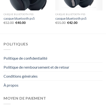
CASQUE BLUETOOTH PS5
CASQUE BLUETOOTH PS5
casque bluetooth ps5
casque bluetooth ps5
€
52.00
€
40.00
€
55.00
€
42.00
POLITIQUES
Politique de confidentialité
Politique de remboursement et de retour
Conditions générales
À propos
MOYEN DE PAIEMENT