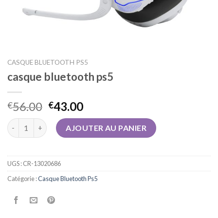
CASQUE BLUETOOTH PS5
casque bluetooth ps5
56.00
43.00
€
€
quantité de casque bluetooth ps5
AJOUTER AU PANIER
UGS :
CR-13020686
Catégorie :
Casque Bluetooth Ps5