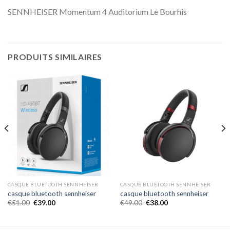
SENNHEISER Momentum 4 Auditorium Le Bourhis
PRODUITS SIMILAIRES
CASQUE BLUETOOTH SENNHEISER
CASQUE BLUETOOTH SENNHEISER
casque bluetooth sennheiser
casque bluetooth sennheiser
€
51.00
€
39.00
€
49.00
€
38.00