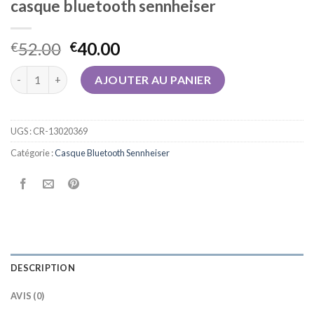
casque bluetooth sennheiser
52.00
40.00
€
€
quantité de casque bluetooth sennheiser
AJOUTER AU PANIER
UGS :
CR-13020369
Catégorie :
Casque Bluetooth Sennheiser
DESCRIPTION
AVIS (0)