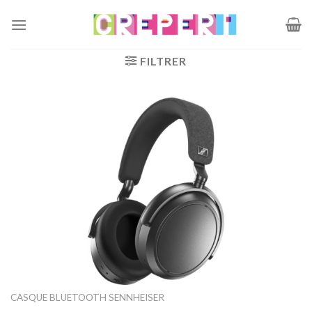
Passer
au
contenu
FILTRER
CASQUE BLUETOOTH SENNHEISER