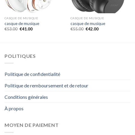
CASQUE DE MUSIQUE
CASQUE DE MUSIQUE
casque de musique
casque de musique
€
53.00
€
41.00
€
55.00
€
42.00
POLITIQUES
Politique de confidentialité
Politique de remboursement et de retour
Conditions générales
À propos
MOYEN DE PAIEMENT