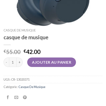
CASQUE DE MUSIQUE
casque de musique
55.00
42.00
€
€
quantité de casque de musique
AJOUTER AU PANIER
UGS :
CR-13020371
Catégorie :
Casque De Musique