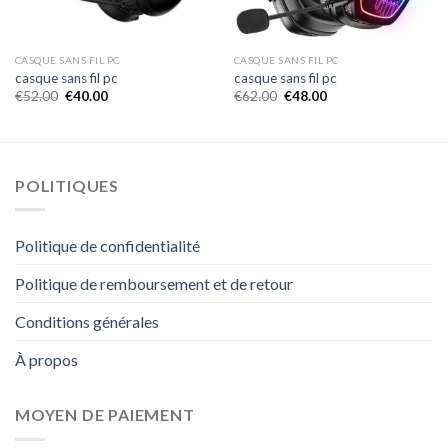
CASQUE SANS FIL PC
CASQUE SANS FIL PC
casque sans fil pc
casque sans fil pc
€
52.00
€
40.00
€
62.00
€
48.00
POLITIQUES
Politique de confidentialité
Politique de remboursement et de retour
Conditions générales
À propos
MOYEN DE PAIEMENT