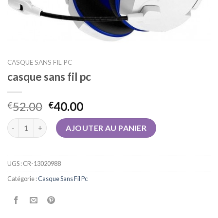
CASQUE SANS FIL PC
casque sans fil pc
52.00
40.00
€
€
quantité de casque sans fil pc
AJOUTER AU PANIER
UGS :
CR-13020988
Catégorie :
Casque Sans Fil Pc