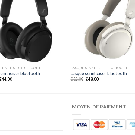
SENNHEISER BLUETOOTH
CASQUE SENNHEISER BLUETOOTH
sennheiser bluetooth
casque sennheiser bluetooth
€
44.00
€
62.00
€
48.00
MOYEN DE PAIEMENT