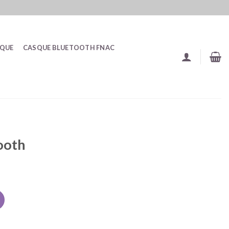
SQUE
CASQUE BLUETOOTH FNAC
ooth