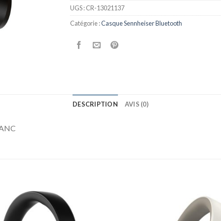
UGS :
CR-13021137
Catégorie :
Casque Sennheiser Bluetooth
DESCRIPTION
AVIS (0)
h ANC