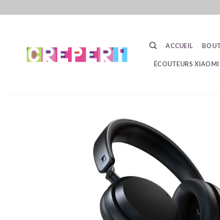
Passer
au
contenu
ACCUEIL
BOUT
ÉCOUTEURS XIAOMI