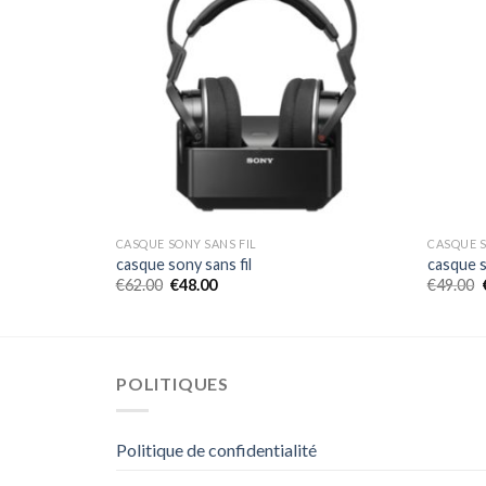
CASQUE SONY SANS FIL
CASQUE S
casque sony sans fil
casque s
€
62.00
€
48.00
€
49.00
POLITIQUES
Politique de confidentialité