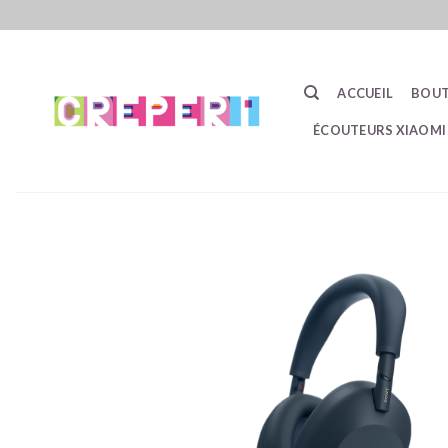
Passer
au
contenu
ACCUEIL
BOUT
ÉCOUTEURS XIAOMI