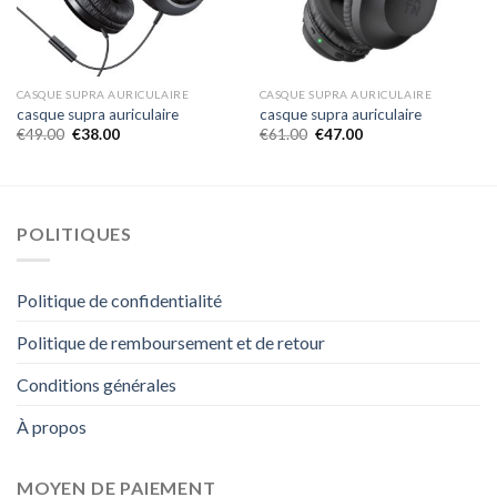
CASQUE SUPRA AURICULAIRE
CASQUE SUPRA AURICULAIRE
casque supra auriculaire
casque supra auriculaire
€
49.00
€
38.00
€
61.00
€
47.00
POLITIQUES
Politique de confidentialité
Politique de remboursement et de retour
Conditions générales
À propos
MOYEN DE PAIEMENT