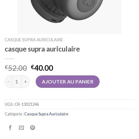
CASQUE SUPRA AURICULAIRE
casque supra auriculaire
52.00
40.00
€
€
quantité de casque supra auriculaire
AJOUTER AU PANIER
UGS :
CR-13021246
Catégorie :
Casque Supra Auriculaire