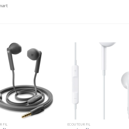
mart
 FIL
ECOUTEUR FIL