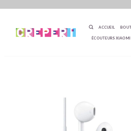
Passer
au
contenu
ACCUEIL
BOUT
ÉCOUTEURS XIAOMI