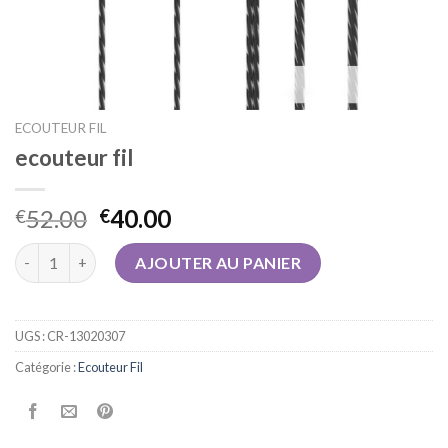
ECOUTEUR FIL
ecouteur fil
52.00
40.00
€
€
quantité de ecouteur fil
AJOUTER AU PANIER
UGS :
CR-13020307
Catégorie :
Ecouteur Fil