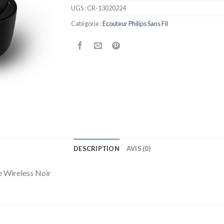
UGS :
CR-13020224
Catégorie :
Ecouteur Philips Sans Fil
DESCRIPTION
AVIS (0)
e Wireless Noir