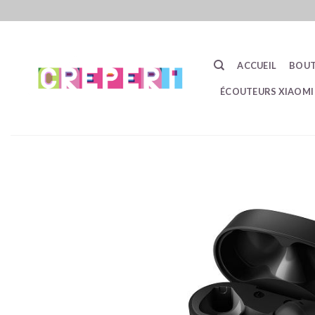
Passer
au
contenu
ACCUEIL
BOUT
ÉCOUTEURS XIAOMI