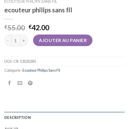
ECOUTEUR PHILIPS SANS FIL
ecouteur philips sans fil
55.00
42.00
€
€
quantité de ecouteur philips sans fil
AJOUTER AU PANIER
UGS :
CR-13020285
Catégorie :
Ecouteur Philips Sans Fil
DESCRIPTION