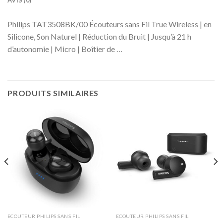
AVIS (0)
Philips TAT3508BK/00 Écouteurs sans Fil True Wireless | en
Silicone, Son Naturel | Réduction du Bruit | Jusqu’à 21 h
d’autonomie | Micro | Boîtier de …
PRODUITS SIMILAIRES
ECOUTEUR PHILIPS SANS FIL
ECOUTEUR PHILIPS SANS FIL