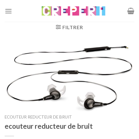
Passer
au
contenu
FILTRER
ECOUTEUR REDUCTEUR DE BRUIT
ecouteur reducteur de bruit