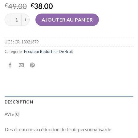
49.00
38.00
€
€
quantité de ecouteur reducteur de bruit
AJOUTER AU PANIER
UGS :
CR-13021379
Catégorie :
Ecouteur Reducteur De Bruit
DESCRIPTION
AVIS (0)
Des écouteurs à réduction de bruit personnalisable