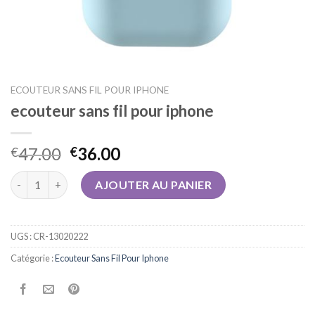
ECOUTEUR SANS FIL POUR IPHONE
ecouteur sans fil pour iphone
47.00
36.00
€
€
quantité de ecouteur sans fil pour iphone
AJOUTER AU PANIER
UGS :
CR-13020222
Catégorie :
Ecouteur Sans Fil Pour Iphone