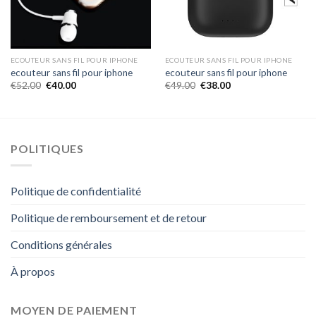
ECOUTEUR SANS FIL POUR IPHONE
ECOUTEUR SANS FIL POUR IPHONE
ecouteur sans fil pour iphone
ecouteur sans fil pour iphone
€
52.00
€
40.00
€
49.00
€
38.00
POLITIQUES
Politique de confidentialité
Politique de remboursement et de retour
Conditions générales
À propos
MOYEN DE PAIEMENT