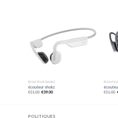
ÉCOUTEUR SHOKZ
ÉCOUTEU
écouteur shokz
écouteu
€
51.00
€
39.00
€
51.00
POLITIQUES