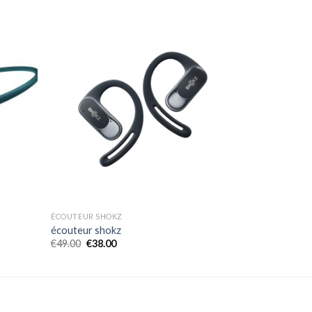
ÉCOUTEUR SHOKZ
écouteur shokz
€
49.00
€
38.00