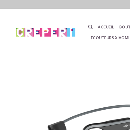
Passer
au
contenu
ACCUEIL
BOUT
ÉCOUTEURS XIAOMI