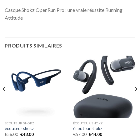
Casque Shokz OpenRun Pro : une vraie réussite Running
Attitude
PRODUITS SIMILAIRES
ÉCOUTEUR SHOKZ
ÉCOUTEUR SHOKZ
écouteur shokz
écouteur shokz
€
56.00
€
43.00
€
57.00
€
44.00