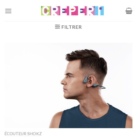
Passer
au
contenu
FILTRER
ÉCOUTEUR SHOKZ