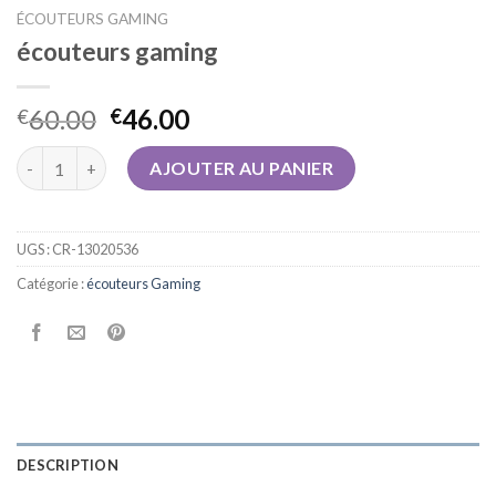
ÉCOUTEURS GAMING
écouteurs gaming
60.00
46.00
€
€
quantité de écouteurs gaming
AJOUTER AU PANIER
UGS :
CR-13020536
Catégorie :
écouteurs Gaming
DESCRIPTION