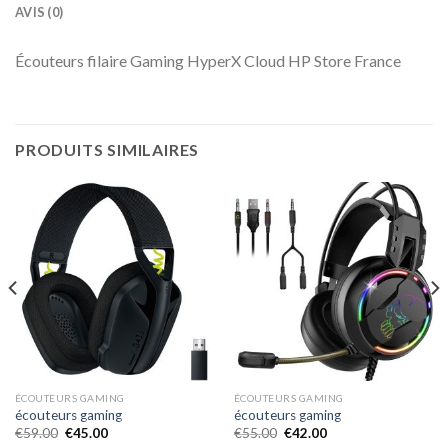
AVIS (0)
Écouteurs filaire Gaming HyperX Cloud HP Store France
PRODUITS SIMILAIRES
ÉCOUTEURS GAMING
ÉCOUTEURS GAMING
écouteurs gaming
écouteurs gaming
€
59.00
€
45.00
€
55.00
€
42.00