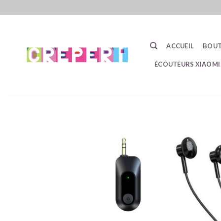
Passer
au
contenu
ACCUEIL
BOUT
ÉCOUTEURS XIAOMI