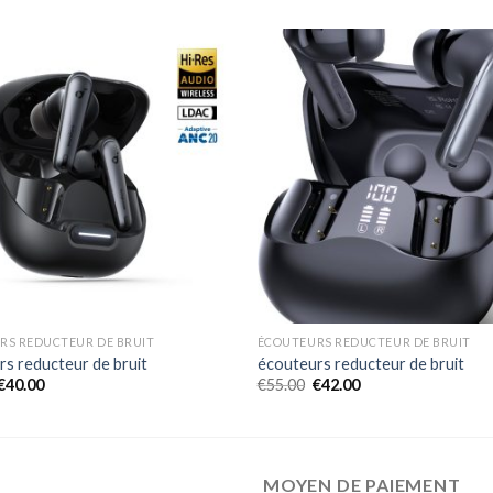
RS REDUCTEUR DE BRUIT
ÉCOUTEURS REDUCTEUR DE BRUIT
rs reducteur de bruit
écouteurs reducteur de bruit
€
40.00
€
55.00
€
42.00
MOYEN DE PAIEMENT