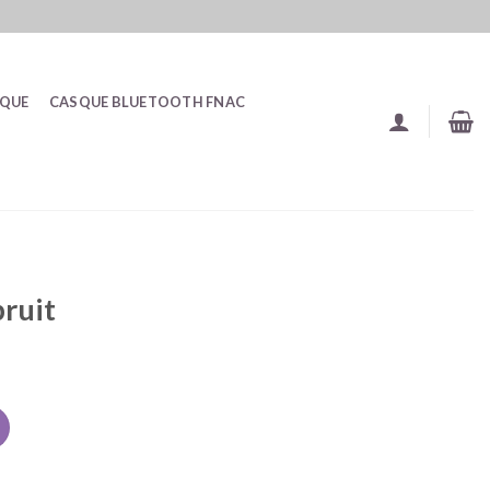
SQUE
CASQUE BLUETOOTH FNAC
bruit