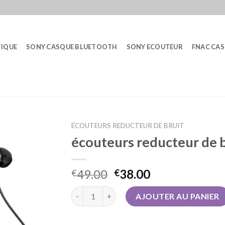
IQUE
SONY CASQUE BLUETOOTH
SONY ECOUTEUR
FNAC CA
ÉCOUTEURS REDUCTEUR DE BRUIT
écouteurs reducteur de 
49.00
38.00
€
€
quantité de écouteurs reducteur de bruit
AJOUTER AU PANIER