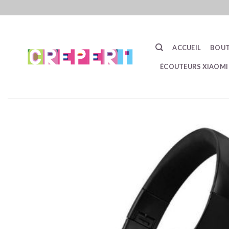
Passer
au
contenu
ACCUEIL
BOUT
ÉCOUTEURS XIAOMI