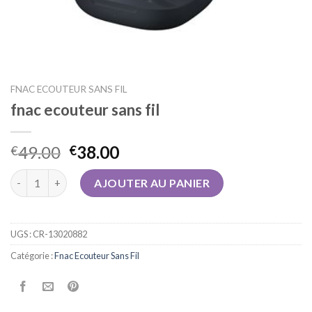
FNAC ECOUTEUR SANS FIL
fnac ecouteur sans fil
49.00
38.00
€
€
quantité de fnac ecouteur sans fil
AJOUTER AU PANIER
UGS :
CR-13020882
Catégorie :
Fnac Ecouteur Sans Fil