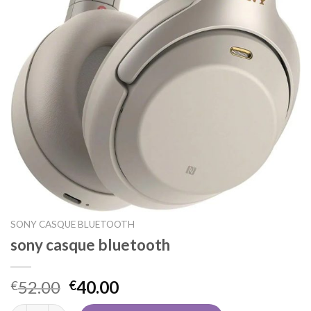
SONY CASQUE BLUETOOTH
sony casque bluetooth
52.00
40.00
€
€