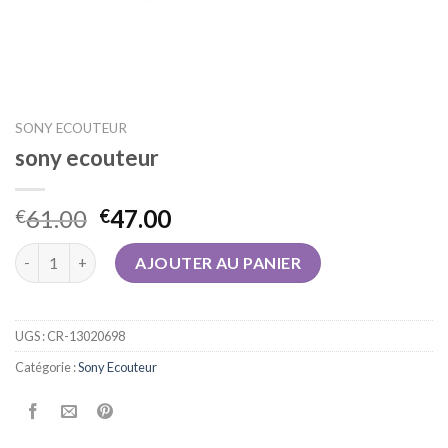
SONY ECOUTEUR
sony ecouteur
61.00
47.00
€
€
quantité de sony ecouteur
AJOUTER AU PANIER
UGS :
CR-13020698
Catégorie :
Sony Ecouteur