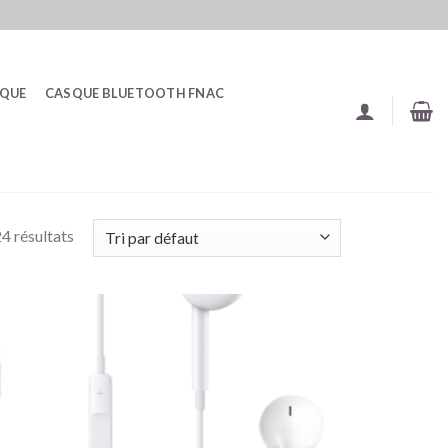
SQUE
CASQUE BLUETOOTH FNAC
4 résultats