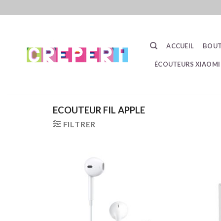
Passer
au
contenu
ACCUEIL
BOUT
ÉCOUTEURS XIAOMI
ECOUTEUR FIL APPLE
FILTRER