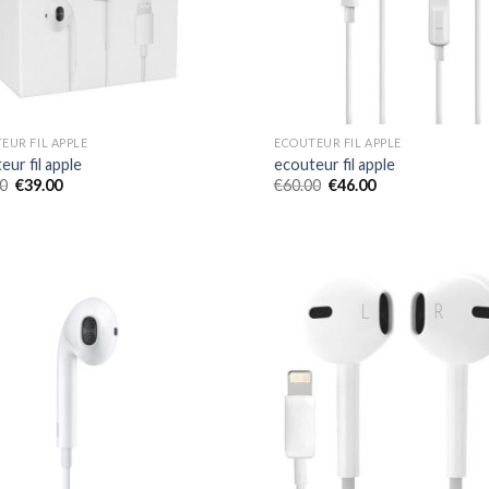
EUR FIL APPLE
ECOUTEUR FIL APPLE
eur fil apple
ecouteur fil apple
0
€
39.00
€
60.00
€
46.00