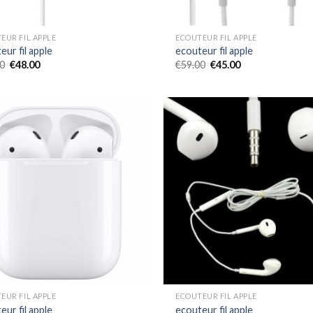
EUR FIL APPLE
ECOUTEUR FIL APPLE
eur fil apple
ecouteur fil apple
0
€
48.00
€
59.00
€
45.00
EUR FIL APPLE
ECOUTEUR FIL APPLE
eur fil apple
ecouteur fil apple