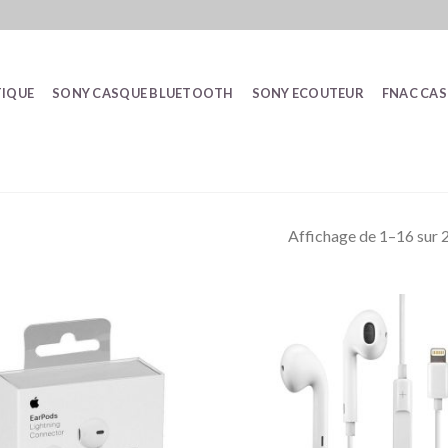
IQUE
SONY CASQUE BLUETOOTH
SONY ECOUTEUR
FNAC CA
Affichage de 1–16 sur 2