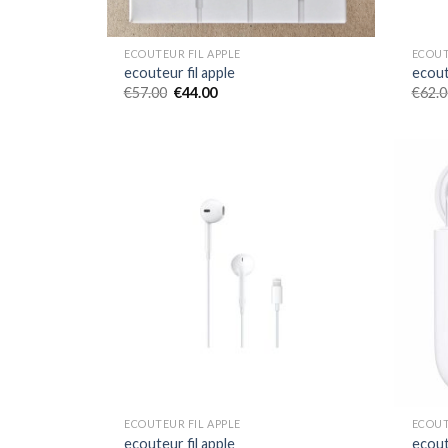
ECOUTEUR FIL APPLE
ECOUT
ecouteur fil apple
ecout
€
57.00
€
44.00
€
62.0
ECOUTEUR FIL APPLE
ECOUT
ecouteur fil apple
ecout