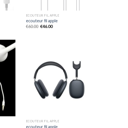
ECOUTEUR FIL APPLE
ecouteur fil apple
€
60.00
€
46.00
ECOUTEUR FIL APPLE
ecouteur fil apple