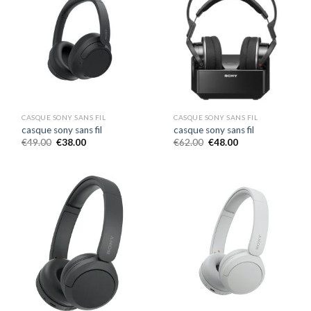
CASQUE SONY SANS FIL
CASQUE SONY SANS FIL
casque sony sans fil
casque sony sans fil
€
49.00
€
38.00
€
62.00
€
48.00