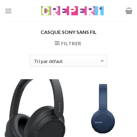
Passer
au
contenu
CASQUE SONY SANS FIL
FILTRER