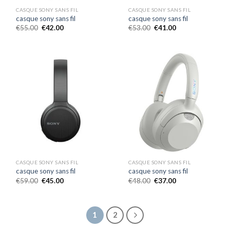
CASQUE SONY SANS FIL
CASQUE SONY SANS FIL
casque sony sans fil
casque sony sans fil
€
55.00
€
42.00
€
53.00
€
41.00
CASQUE SONY SANS FIL
CASQUE SONY SANS FIL
casque sony sans fil
casque sony sans fil
€
59.00
€
45.00
€
48.00
€
37.00
1
2