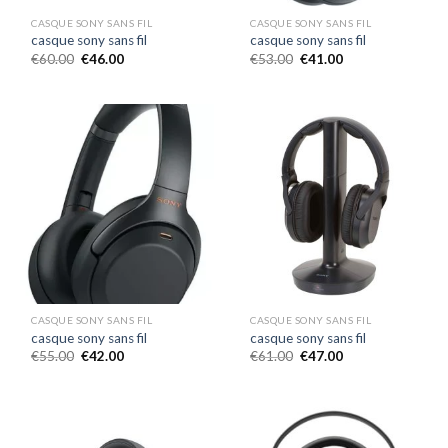
CASQUE SONY SANS FIL
CASQUE SONY SANS FIL
casque sony sans fil
casque sony sans fil
€
60.00
€
46.00
€
53.00
€
41.00
CASQUE SONY SANS FIL
CASQUE SONY SANS FIL
casque sony sans fil
casque sony sans fil
€
55.00
€
42.00
€
61.00
€
47.00