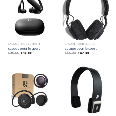
CASQUE POUR LE SPORT
CASQUE POUR LE SPORT
casque pour le sport
casque pour le sport
€
49.00
€
38.00
€
55.00
€
42.00