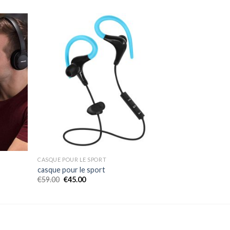
CASQUE POUR LE SPORT
casque pour le sport
€
59.00
€
45.00