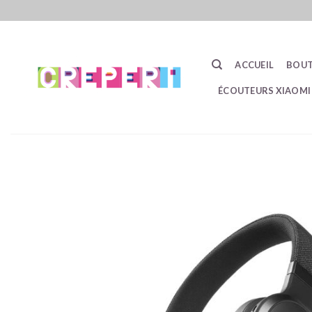
Passer
au
contenu
ACCUEIL
BOUT
ÉCOUTEURS XIAOMI