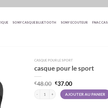
IQUE
SONY CASQUE BLUETOOTH
SONY ECOUTEUR
FNAC CA
CASQUE POUR LE SPORT
casque pour le sport
48.00
37.00
€
€
quantité de casque pour le sport
AJOUTER AU PANIER