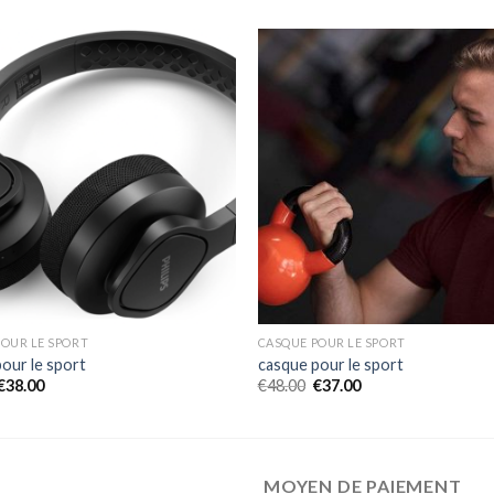
OUR LE SPORT
CASQUE POUR LE SPORT
our le sport
casque pour le sport
€
38.00
€
48.00
€
37.00
MOYEN DE PAIEMENT