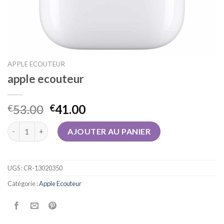
APPLE ECOUTEUR
apple ecouteur
53.00
41.00
€
€
quantité de apple ecouteur
AJOUTER AU PANIER
UGS :
CR-13020350
Catégorie :
Apple Ecouteur