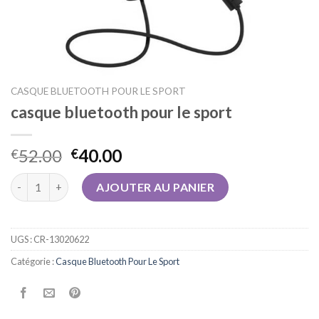
CASQUE BLUETOOTH POUR LE SPORT
casque bluetooth pour le sport
52.00
40.00
€
€
quantité de casque bluetooth pour le sport
AJOUTER AU PANIER
UGS :
CR-13020622
Catégorie :
Casque Bluetooth Pour Le Sport