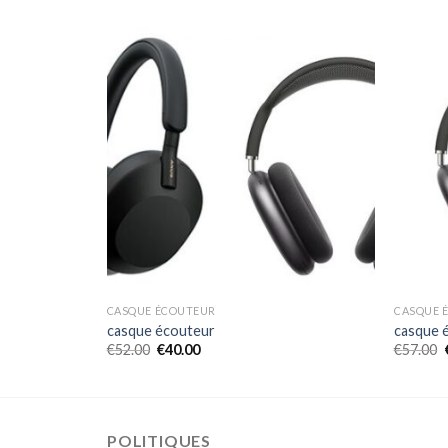
CASQUE ÉCOUTEUR
CASQUE 
casque écouteur
casque 
€
52.00
€
40.00
€
57.00
POLITIQUES