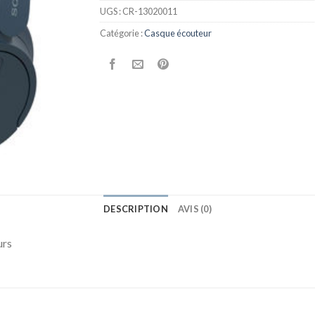
UGS :
CR-13020011
Catégorie :
Casque écouteur
DESCRIPTION
AVIS (0)
urs