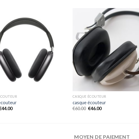
ÉCOUTEUR
CASQUE ÉCOUTEUR
écouteur
casque écouteur
€
44.00
€
60.00
€
46.00
MOYEN DE PAIEMENT