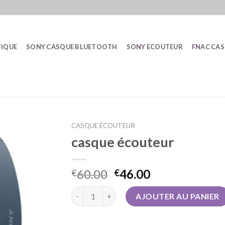
IQUE
SONY CASQUE BLUETOOTH
SONY ECOUTEUR
FNAC CA
CASQUE ÉCOUTEUR
casque écouteur
60.00
46.00
€
€
quantité de casque écouteur
AJOUTER AU PANIER