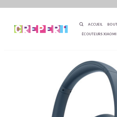
Passer
au
contenu
ACCUEIL
BOUT
ÉCOUTEURS XIAOMI