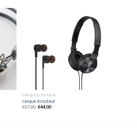
CASQUE ÉCOUTEUR
casque écouteur
€
57.00
€
44.00