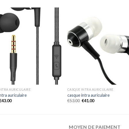
NTRA AURICULAIRE
CASQUE INTRA AURICULAIRE
ntra auriculaire
casque intra auriculaire
€
43.00
€
53.00
€
41.00
MOYEN DE PAIEMENT