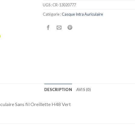
UGS :
CR-13020777
Catégorie :
Casque Intra Auriculaire
DESCRIPTION
AVIS (0)
ulaire Sans fil Oreillette H48 Vert