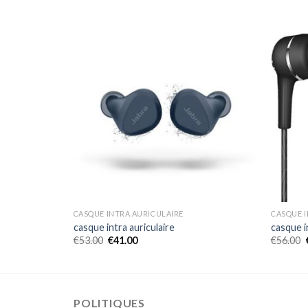
CASQUE INTRA AURICULAIRE
CASQUE I
casque intra auriculaire
casque i
€
53.00
€
41.00
€
56.00
POLITIQUES