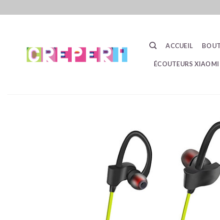
Passer
au
contenu
ACCUEIL
BOUT
ÉCOUTEURS XIAOMI