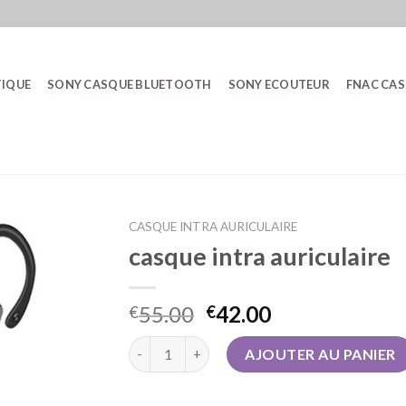
IQUE
SONY CASQUE BLUETOOTH
SONY ECOUTEUR
FNAC CA
CASQUE INTRA AURICULAIRE
casque intra auriculaire
55.00
42.00
€
€
quantité de casque intra auriculaire
AJOUTER AU PANIER