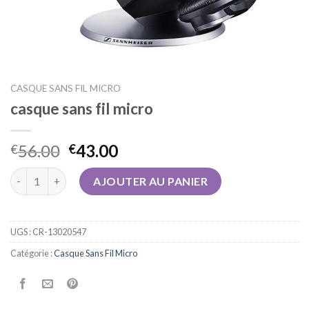
CASQUE SANS FIL MICRO
casque sans fil micro
56.00
43.00
€
€
quantité de casque sans fil micro
AJOUTER AU PANIER
UGS :
CR-13020547
Catégorie :
Casque Sans Fil Micro