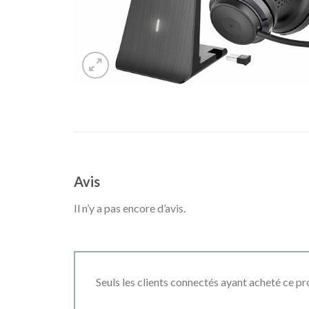
Avis
Il n’y a pas encore d’avis.
Seuls les clients connectés ayant acheté ce prod