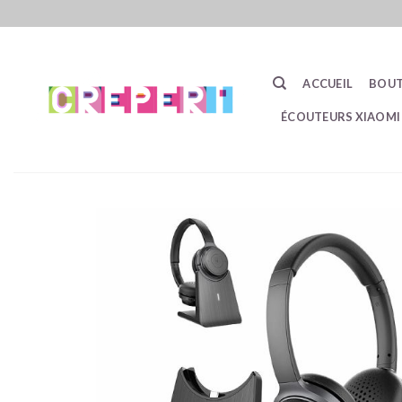
Passer
au
contenu
ACCUEIL
BOUT
ÉCOUTEURS XIAOMI