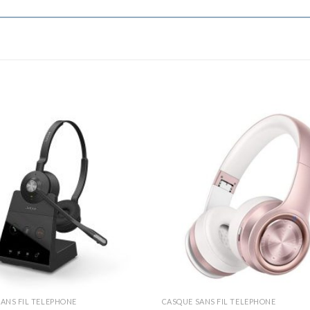
ANS FIL TELEPHONE
CASQUE SANS FIL TELEPHONE