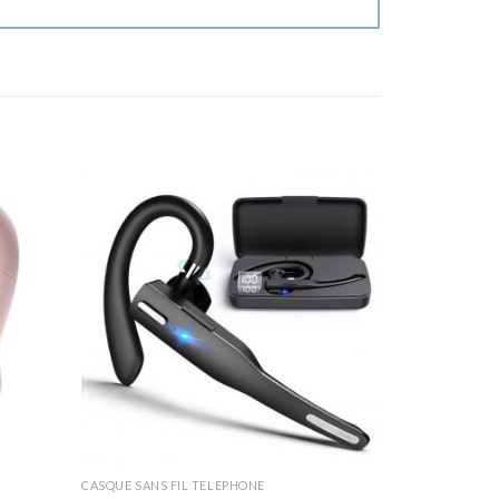
CASQUE SANS FIL TELEPHONE