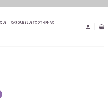
SQUE
CASQUE BLUETOOTH FNAC
e