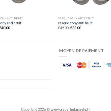
ONY ANTI BRUIT
CASQUE SONY ANTI BRUIT
ony anti bruit
casque sony anti bruit
€
40.00
€
49.00
€
38.00
MOYEN DE PAIEMENT
Copyright 2026 ©
www.creperiedangele.fr