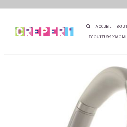
Passer
au
contenu
ACCUEIL
BOUT
ÉCOUTEURS XIAOMI