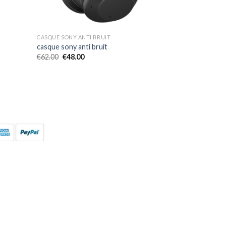
CASQUE SONY ANTI BRUIT
casque sony anti bruit
€
62.00
€
48.00