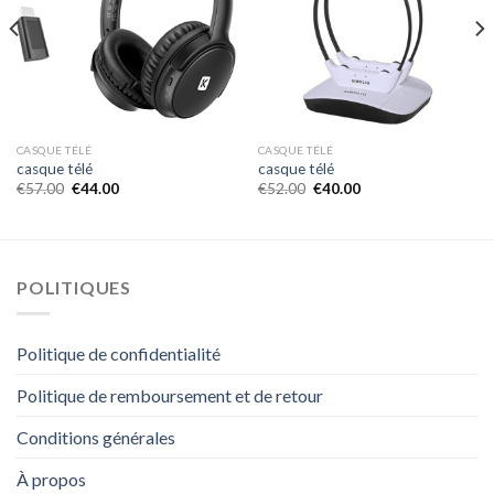
CASQUE TÉLÉ
CASQUE TÉLÉ
casque télé
casque télé
€
57.00
€
44.00
€
52.00
€
40.00
POLITIQUES
Politique de confidentialité
Politique de remboursement et de retour
Conditions générales
À propos