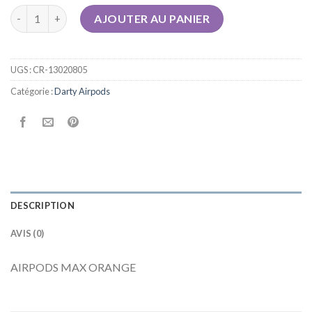
quantité de darty airpods
AJOUTER AU PANIER
UGS :
CR-13020805
Catégorie :
Darty Airpods
DESCRIPTION
AVIS (0)
AIRPODS MAX ORANGE