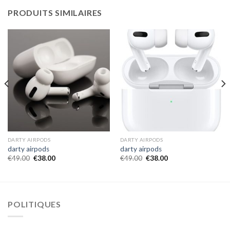
PRODUITS SIMILAIRES
DARTY AIRPODS
DARTY AIRPODS
darty airpods
darty airpods
€
49.00
€
38.00
€
49.00
€
38.00
POLITIQUES