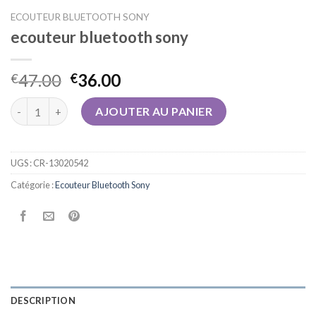
ECOUTEUR BLUETOOTH SONY
ecouteur bluetooth sony
47.00
36.00
€
€
quantité de ecouteur bluetooth sony
AJOUTER AU PANIER
UGS :
CR-13020542
Catégorie :
Ecouteur Bluetooth Sony
DESCRIPTION