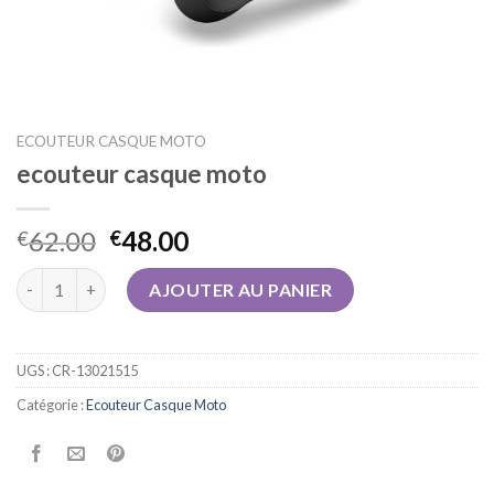
ECOUTEUR CASQUE MOTO
ecouteur casque moto
62.00
48.00
€
€
quantité de ecouteur casque moto
AJOUTER AU PANIER
UGS :
CR-13021515
Catégorie :
Ecouteur Casque Moto