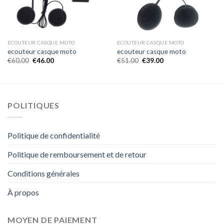
ECOUTEUR CASQUE MOTO
ECOUTEUR CASQUE MOTO
ecouteur casque moto
ecouteur casque moto
€
60.00
€
46.00
€
51.00
€
39.00
POLITIQUES
Politique de confidentialité
Politique de remboursement et de retour
Conditions générales
À propos
MOYEN DE PAIEMENT