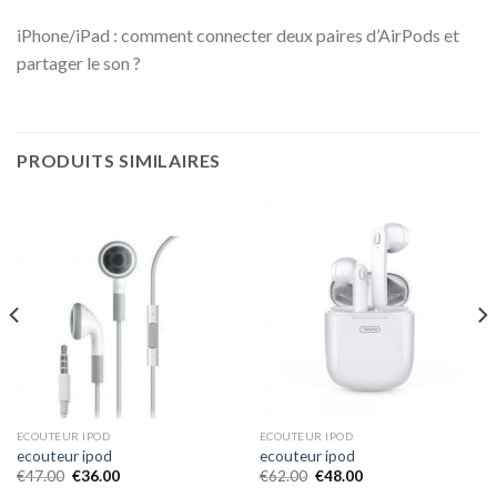
iPhone/iPad : comment connecter deux paires d’AirPods et
partager le son ?
PRODUITS SIMILAIRES
ECOUTEUR IPOD
ECOUTEUR IPOD
ecouteur ipod
ecouteur ipod
€
47.00
€
36.00
€
62.00
€
48.00