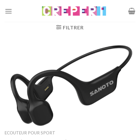
Passer
au
contenu
FILTRER
ECOUTEUR POUR SPORT