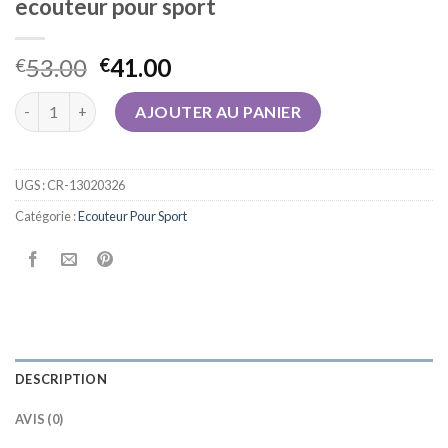
ecouteur pour sport
53.00
41.00
€
€
quantité de ecouteur pour sport
AJOUTER AU PANIER
UGS :
CR-13020326
Catégorie :
Ecouteur Pour Sport
DESCRIPTION
AVIS (0)