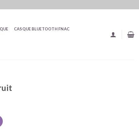
SQUE
CASQUE BLUETOOTH FNAC
ruit