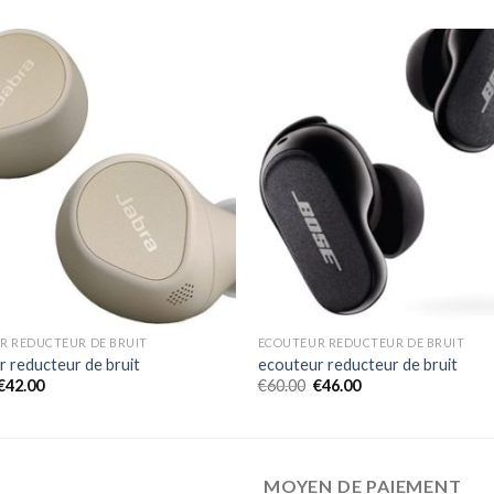
R REDUCTEUR DE BRUIT
ECOUTEUR REDUCTEUR DE BRUIT
 reducteur de bruit
ecouteur reducteur de bruit
€
42.00
€
60.00
€
46.00
MOYEN DE PAIEMENT