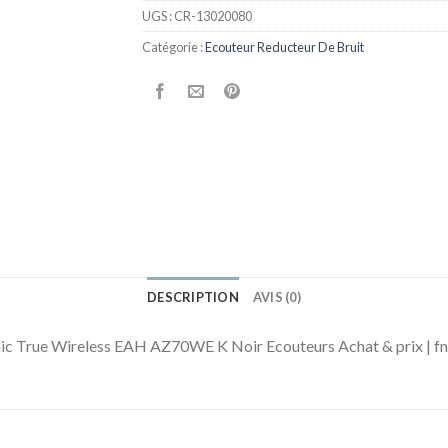
UGS :
CR-13020080
Catégorie :
Ecouteur Reducteur De Bruit
DESCRIPTION
AVIS (0)
onic True Wireless EAH AZ70WE K Noir Ecouteurs Achat & prix | f