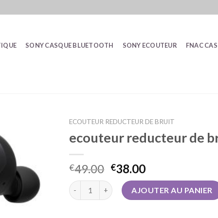
IQUE
SONY CASQUE BLUETOOTH
SONY ECOUTEUR
FNAC CA
ECOUTEUR REDUCTEUR DE BRUIT
ecouteur reducteur de b
49.00
38.00
€
€
quantité de ecouteur reducteur de bruit
AJOUTER AU PANIER