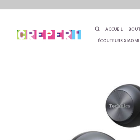
Passer
au
contenu
ACCUEIL
BOUT
ÉCOUTEURS XIAOMI