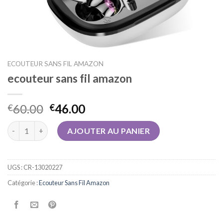
ECOUTEUR SANS FIL AMAZON
ecouteur sans fil amazon
60.00
46.00
€
€
quantité de ecouteur sans fil amazon
AJOUTER AU PANIER
UGS :
CR-13020227
Catégorie :
Ecouteur Sans Fil Amazon