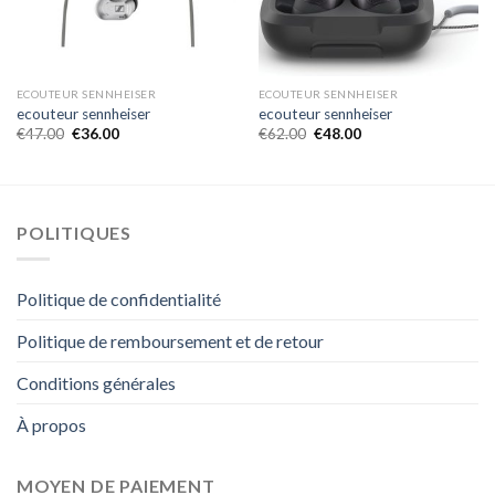
ECOUTEUR SENNHEISER
ECOUTEUR SENNHEISER
ecouteur sennheiser
ecouteur sennheiser
€
47.00
€
36.00
€
62.00
€
48.00
POLITIQUES
Politique de confidentialité
Politique de remboursement et de retour
Conditions générales
À propos
MOYEN DE PAIEMENT