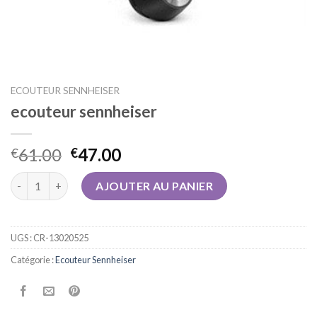
ECOUTEUR SENNHEISER
ecouteur sennheiser
61.00
47.00
€
€
quantité de ecouteur sennheiser
AJOUTER AU PANIER
UGS :
CR-13020525
Catégorie :
Ecouteur Sennheiser