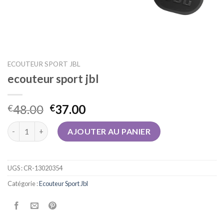
ECOUTEUR SPORT JBL
ecouteur sport jbl
48.00
37.00
€
€
quantité de ecouteur sport jbl
AJOUTER AU PANIER
UGS :
CR-13020354
Catégorie :
Ecouteur Sport Jbl