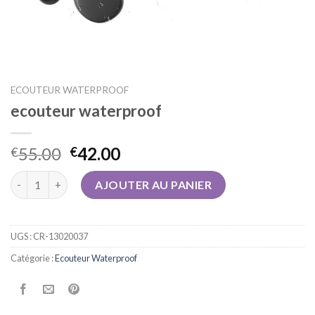
ECOUTEUR WATERPROOF
ecouteur waterproof
55.00
42.00
€
€
quantité de ecouteur waterproof
AJOUTER AU PANIER
UGS :
CR-13020037
Catégorie :
Ecouteur Waterproof