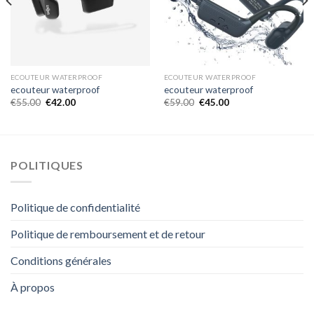
ECOUTEUR WATERPROOF
ECOUTEUR WATERPROOF
ecouteur waterproof
ecouteur waterproof
€
55.00
€
42.00
€
59.00
€
45.00
POLITIQUES
Politique de confidentialité
Politique de remboursement et de retour
Conditions générales
À propos