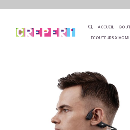
Passer
au
contenu
ACCUEIL
BOUT
ÉCOUTEURS XIAOMI