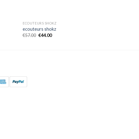
ECOUTEURS SHOKZ
ecouteurs shokz
€
57.00
€
44.00