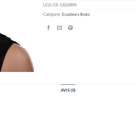
UGS :
CR-13020890
Catégorie :
Ecouteurs Shokz
AVIS (0)